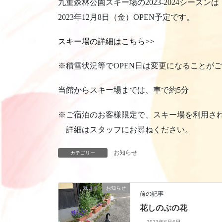
九重森林公園スキー場の2023-2024シーズンは
2023年12月8日（金）OPEN予定です。
スキー場の詳細はこちら>>
※積雪状況等でOPEN日は変更になることが
当館からスキー場までは、車で約5分
※ご宿泊のお客様限定で、スキー場を利用さ
詳細はスタッフにお尋ねください。
お知らせ
カテゴリー
お知らせ
前の記事
花しのぶの花