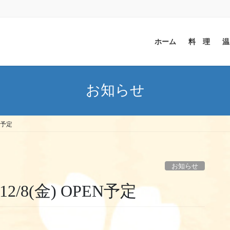
ホーム
料 理
温
お知らせ
N予定
お知らせ
/8(金) OPEN予定