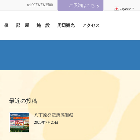
tel:0973-73-3500
ご予約はこちら
Japanese
▼
 泉
部 屋
施 設
周辺観光
アクセス
最近の投稿
八丁原発電所感謝祭
2026年7月25日