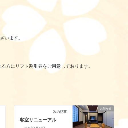
ございます。
れる方にリフト割引券をご用意しております。
お知らせ
次の記事
客室リニューアル